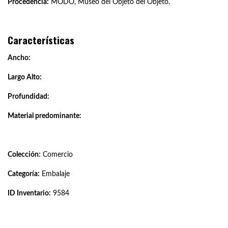
Procedencia:
MODO, Museo del Objeto del Objeto.
Características
Ancho:
Largo Alto:
Profundidad:
Material predominante:
Colección:
Comercio
Categoría:
Embalaje
ID Inventario:
9584