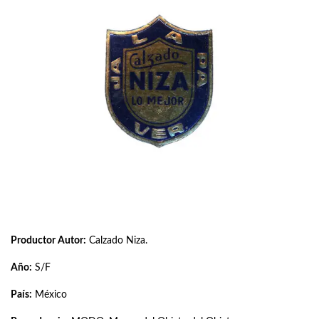
Productor Autor:
Calzado Niza.
Año:
S/F
País:
México