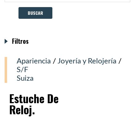
Filtros
Apariencia
/
Joyería y Relojería
/
S/F
Suiza
Estuche De
Reloj.