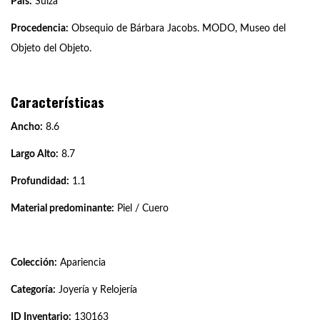
País:
Suiza
Procedencia:
Obsequio de Bárbara Jacobs. MODO, Museo del
Objeto del Objeto.
Características
Ancho:
8.6
Largo Alto:
8.7
Profundidad:
1.1
Material predominante:
Piel / Cuero
Colección:
Apariencia
Categoría:
Joyería y Relojería
ID Inventario:
130163