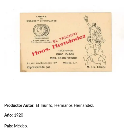
Productor Autor:
El Triunfo, Hermanos Hernández.
Año:
1920
País:
México.