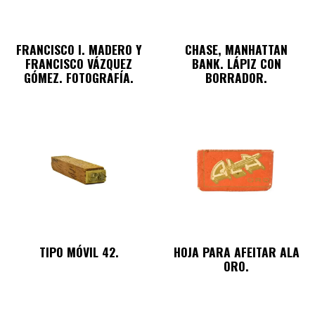
FRANCISCO I. MADERO Y
CHASE, MANHATTAN
FRANCISCO VÁZQUEZ
BANK. LÁPIZ CON
GÓMEZ. FOTOGRAFÍA.
BORRADOR.
TIPO MÓVIL 42.
HOJA PARA AFEITAR ALA
ORO.