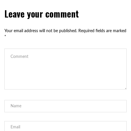
Leave your comment
Your email address will not be published.
Required fields are marked
*