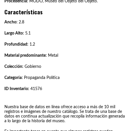
Procedencia:
MODO, Museo del Objeto del Objeto.
Características
Ancho:
2.8
Largo Alto:
5.1
Profundidad:
1.2
Material predominante:
Metal
Colección:
Gobierno
Categoría:
Propaganda Política
ID Inventario:
41576
Nuestra base de datos en línea ofrece acceso a más de 10 mil
registros e imágenes de nuestro catálogo. Se trata de una base de
datos en continua actualización que recopila información generada
a lo largo de la historia del museo.