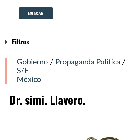
Filtros
Gobierno
/
Propaganda Política
/
S/F
México
Dr. simi. Llavero.