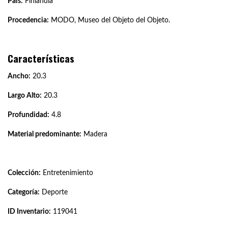
País:
Finlandia
Procedencia:
MODO, Museo del Objeto del Objeto.
Características
Ancho:
20.3
Largo Alto:
20.3
Profundidad:
4.8
Material predominante:
Madera
Colección:
Entretenimiento
Categoría:
Deporte
ID Inventario:
119041