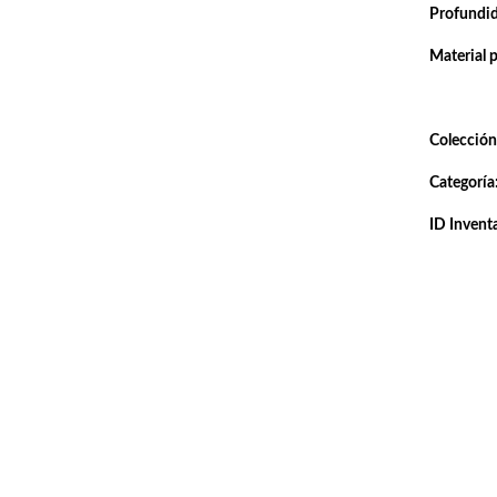
Profundi
Material 
Colección
Categoría
ID Inventa