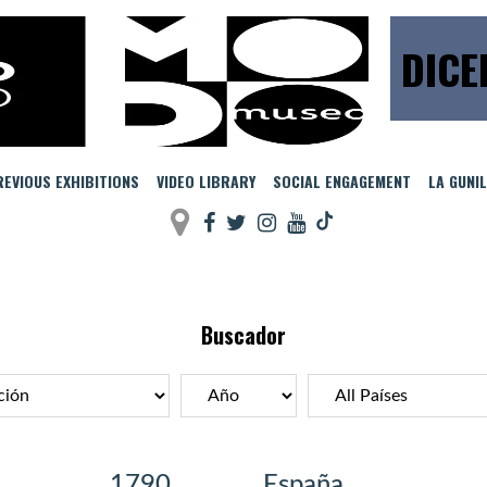
DICE
EVIOUS EXHIBITIONS
VIDEO LIBRARY
SOCIAL ENGAGEMENT
LA GUNI
Buscador
1790
España