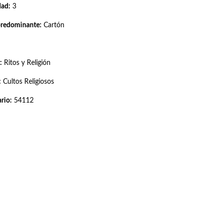
dad:
3
predominante:
Cartón
:
Ritos y Religión
:
Cultos Religiosos
rio:
54112