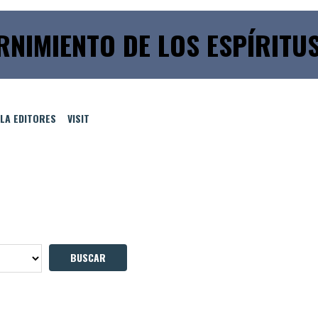
RNIMIENTO DE LOS ESPÍRITUS 
LLA EDITORES
VISIT