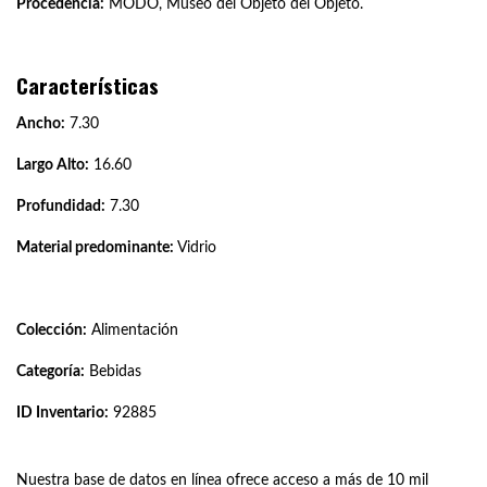
Procedencia:
MODO, Museo del Objeto del Objeto.
Características
Ancho:
7.30
Largo Alto:
16.60
Profundidad:
7.30
Material predominante:
Vidrio
Colección:
Alimentación
Categoría:
Bebidas
ID Inventario:
92885
Nuestra base de datos en línea ofrece acceso a más de 10 mil