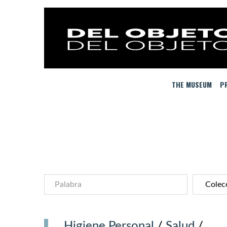
THE MUSEUM
PR
Higiene Personal
/
Salud
/