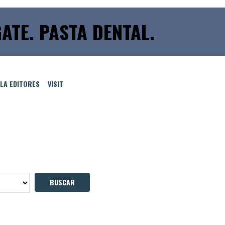
ATE. PASTA DENTAL.
LLA EDITORES
VISIT