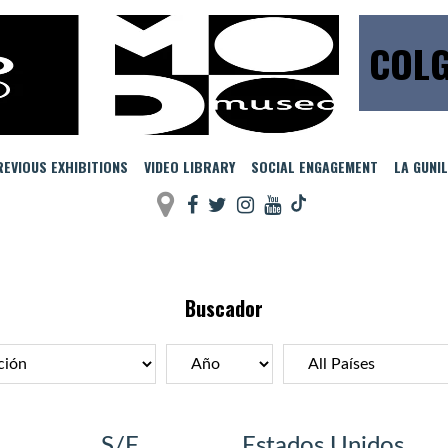
COLG
EVIOUS EXHIBITIONS
VIDEO LIBRARY
SOCIAL ENGAGEMENT
LA GUNI
Buscador
S/F
Estados Unidos