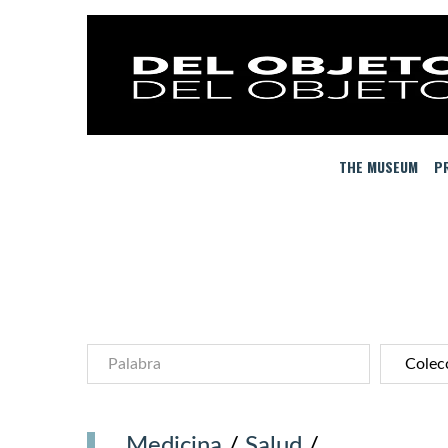
THE MUSEUM
PR
Medicina
/
Salud
/