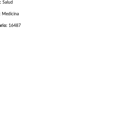
:
Salud
:
Medicina
rio:
16487