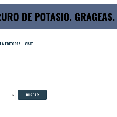
URO DE POTASIO. GRAGEAS.
LLA EDITORES
VISIT