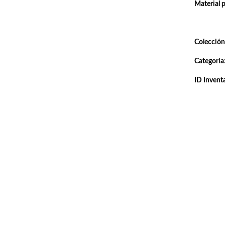
Material 
Colección
Categoría
ID Inventa