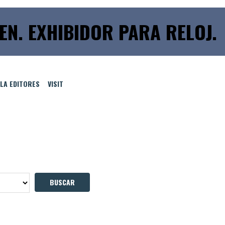
ZEN. EXHIBIDOR PARA RELOJ.
LLA EDITORES
VISIT