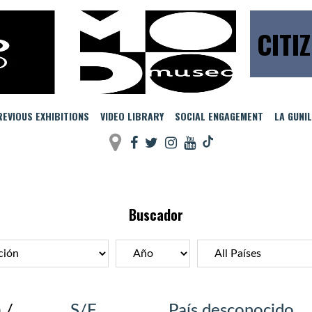
CITI
EVIOUS EXHIBITIONS
VIDEO LIBRARY
SOCIAL ENGAGEMENT
LA GUNI
Buscador
a
/
S/F
País desconocido