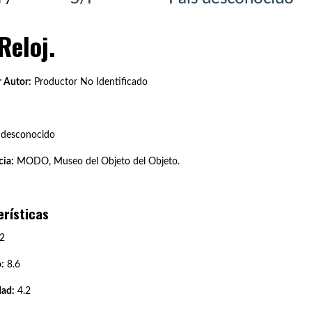
Reloj.
 Autor:
Productor No Identificado
 desconocido
ia:
MODO, Museo del Objeto del Objeto.
erísticas
2
:
8.6
dad:
4.2