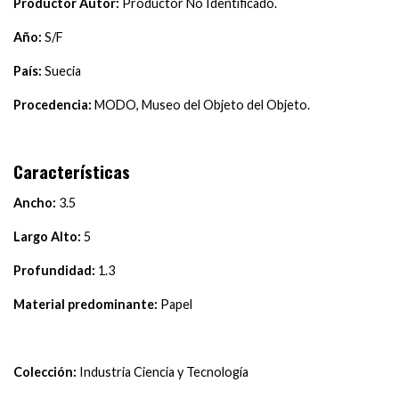
Productor Autor:
Productor No Identificado.
Año:
S/F
País:
Suecia
Procedencia:
MODO, Museo del Objeto del Objeto.
Características
Ancho:
3.5
Largo Alto:
5
Profundidad:
1.3
Material predominante:
Papel
Colección:
Industria Ciencia y Tecnología