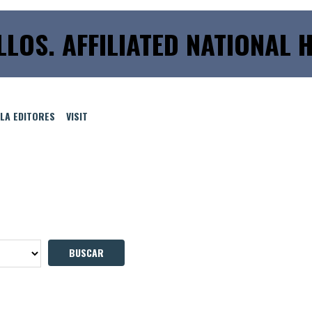
LLOS. AFFILIATED NATIONAL 
LLA EDITORES
VISIT