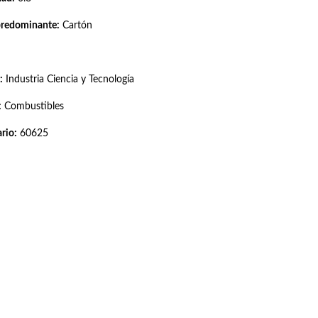
predominante:
Cartón
:
Industria Ciencia y Tecnología
:
Combustibles
rio:
60625