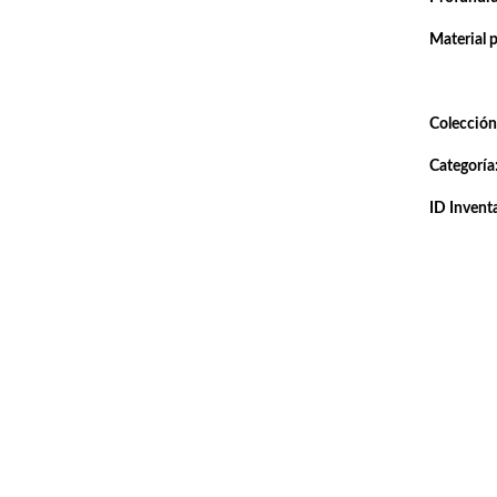
Material 
Colección
Categoría
ID Inventa