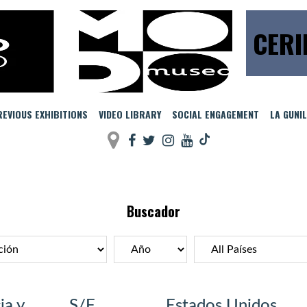
CERI
EVIOUS EXHIBITIONS
VIDEO LIBRARY
SOCIAL ENGAGEMENT
LA GUNI
Buscador
ia y
S/F
Estados Unidos