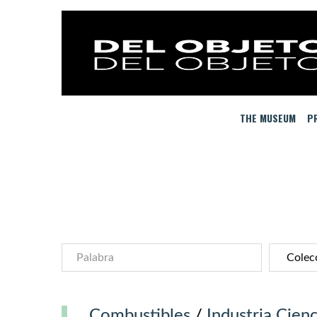
THE MUSEUM
PR
Combustibles
/
Industria Cienc