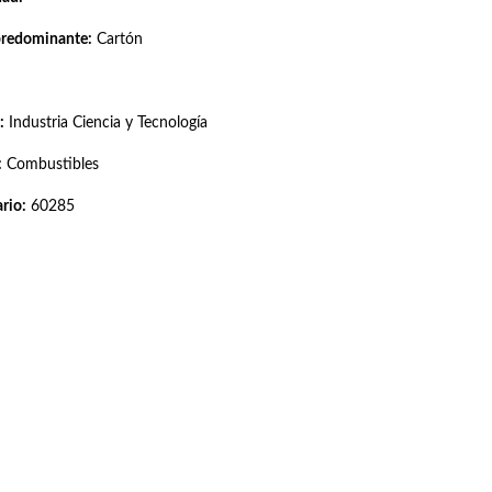
predominante:
Cartón
:
Industria Ciencia y Tecnología
:
Combustibles
rio:
60285