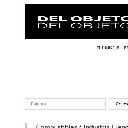
THE MUSEUM
PR
Combustibles
/
Industria Cienc