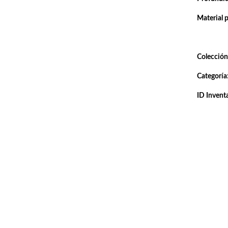
Material 
Colección
Categoría
ID Inventa