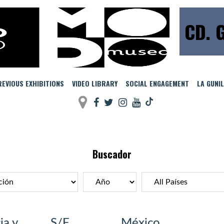
CD. 
EVIOUS EXHIBITIONS
VIDEO LIBRARY
SOCIAL ENGAGEMENT
LA GUNI
Buscador
ia y
S/F
México