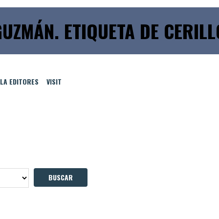
GUZMÁN. ETIQUETA DE CERILL
LLA EDITORES
VISIT