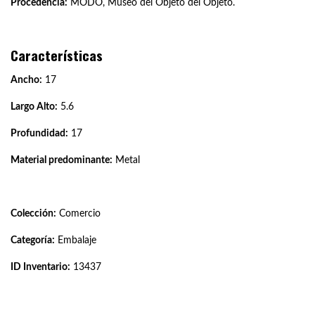
Procedencia:
MODO, Museo del Objeto del Objeto.
Características
Ancho:
17
Largo Alto:
5.6
Profundidad:
17
Material predominante:
Metal
Colección:
Comercio
Categoría:
Embalaje
ID Inventario:
13437