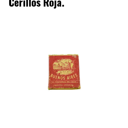
Cerillos Roja.