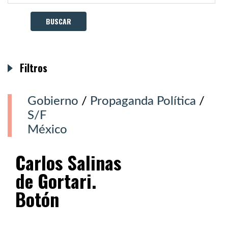
Filtros
Gobierno
/
Propaganda Política
/
S/F
México
Carlos Salinas
de Gortari.
Botón