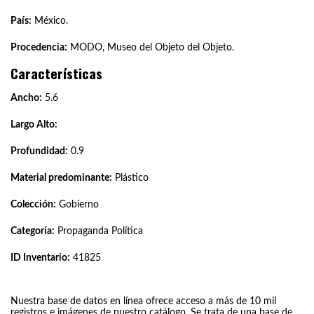
País:
México.
Procedencia:
MODO, Museo del Objeto del Objeto.
Características
Ancho:
5.6
Largo Alto:
Profundidad:
0.9
Material predominante:
Plástico
Colección:
Gobierno
Categoría:
Propaganda Política
ID Inventario:
41825
Nuestra base de datos en línea ofrece acceso a más de 10 mil
registros e imágenes de nuestro catálogo. Se trata de una base de