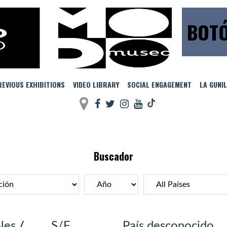
BOTÓ
EVIOUS EXHIBITIONS
VIDEO LIBRARY
SOCIAL ENGAGEMENT
LA GUNI
Buscador
les
/
S/F
País desconocido