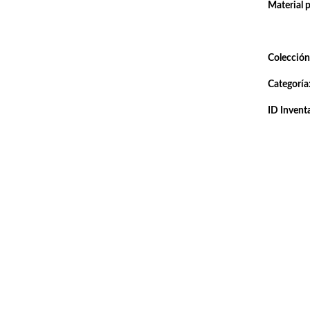
Material 
Colección
Categoría
ID Inventa