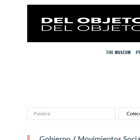
THE MUSEUM
PR
Gobierno
/
Movimientos Socia