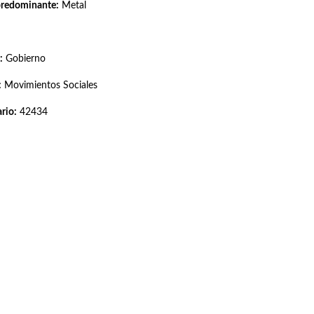
predominante:
Metal
:
Gobierno
:
Movimientos Sociales
rio:
42434