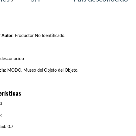
 Autor:
Productor No Identificado.
 desconocido
ia:
MODO, Museo del Objeto del Objeto.
erísticas
3
:
dad:
0.7