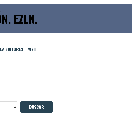
N. EZLN.
LLA EDITORES
VISIT