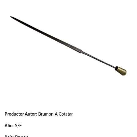
Productor Autor:
Brumon A Cotatar
Año:
S/F