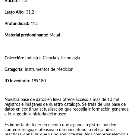
Ancho:
41.5
Largo Alto:
31.2
Profundidad:
41.5
Material predominante:
Metal
Colección:
Industria Ciencia y Tecnología
Categoría:
Instrumentos de Medición
ID Inventario:
189180
Nuestra base de datos en línea ofrece acceso a más de 10 mil
registros e imágenes de nuestro catálogo. Se trata de una base de
datos en continua actualización que recopila información generada
a lo largo de la historia del museo.
Es importante tener en cuenta que algunos registros pueden
contener lenguaje ofensivo o discriminatorio, o reflejar ideas,
prácticas y análisis que ya no son vigentes. Nos comprometemos a