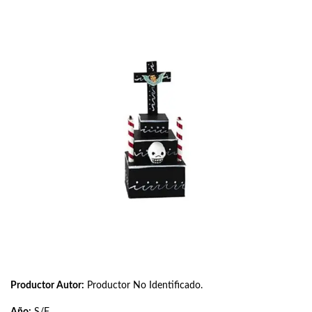
Productor Autor:
Productor No Identificado.
Año:
S/F