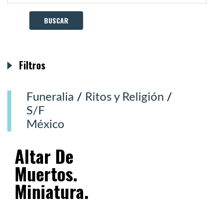
Filtros
Funeralia
/
Ritos y Religión
/
S/F
México
Altar De
Muertos.
Miniatura.