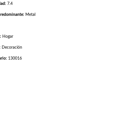
dad:
7.4
predominante:
Metal
:
Hogar
:
Decoración
rio:
130016