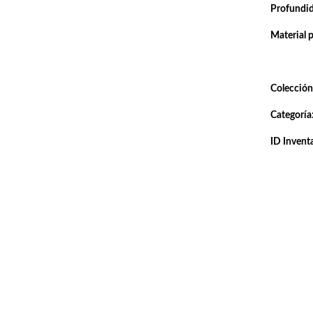
Profundi
Material 
Colección
Categoría
ID Inventa