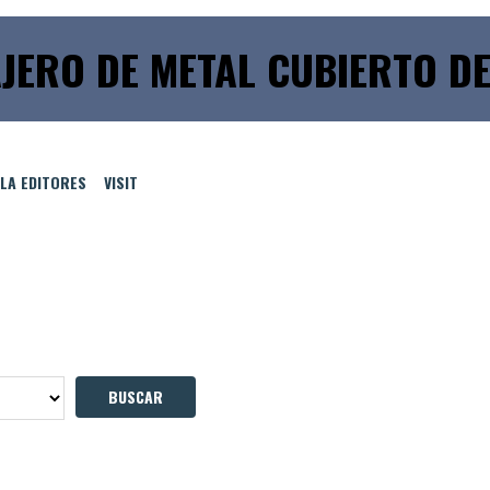
JERO DE METAL CUBIERTO D
LLA EDITORES
VISIT