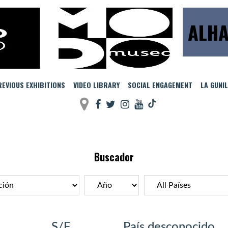
ALHA
EVIOUS EXHIBITIONS
VIDEO LIBRARY
SOCIAL ENGAGEMENT
LA GUNI
Buscador
S/F
País desconocido