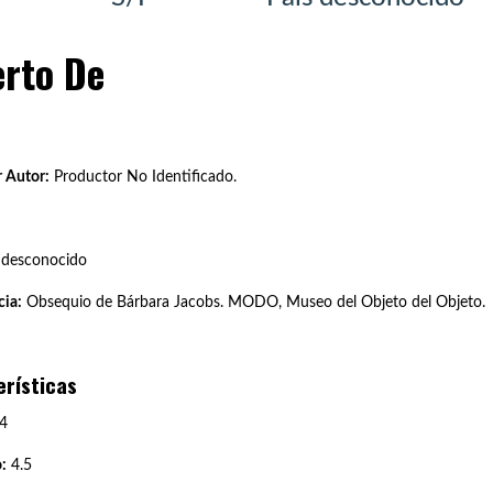
erto De
 Autor:
Productor No Identificado.
 desconocido
ia:
Obsequio de Bárbara Jacobs. MODO, Museo del Objeto del Objeto.
erísticas
4
:
4.5