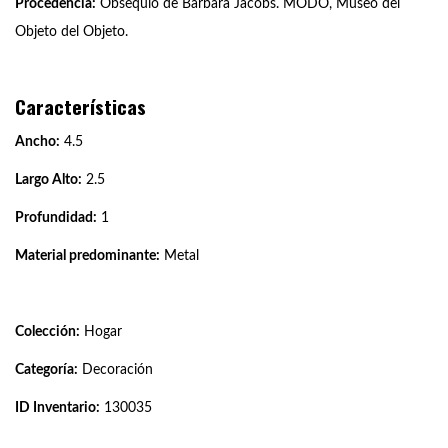
Procedencia:
Obsequio de Bárbara Jacobs. MODO, Museo del
Objeto del Objeto.
Características
Ancho:
4.5
Largo Alto:
2.5
Profundidad:
1
Material predominante:
Metal
Colección:
Hogar
Categoría:
Decoración
ID Inventario:
130035