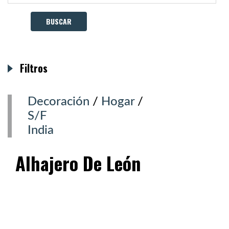
Filtros
Decoración
/
Hogar
/
S/F
India
Alhajero De León