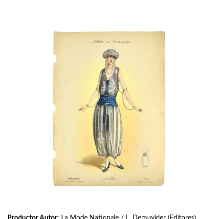
Productor Autor:
La Mode Nationale / L. Demuylder (Editores)