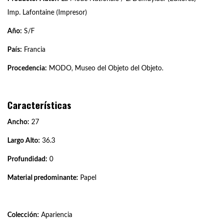
Imp. Lafontaine (Impresor)
Año:
S/F
País:
Francia
Procedencia:
MODO, Museo del Objeto del Objeto.
Características
Ancho:
27
Largo Alto:
36.3
Profundidad:
0
Material predominante:
Papel
Colección:
Apariencia