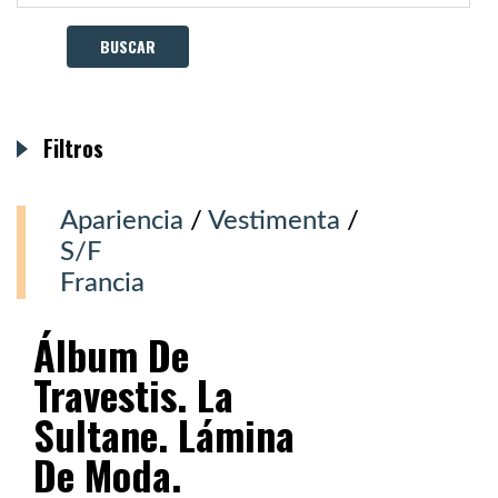
Filtros
Apariencia
/
Vestimenta
/
S/F
Francia
Álbum De
Travestis. La
Sultane. Lámina
De Moda.