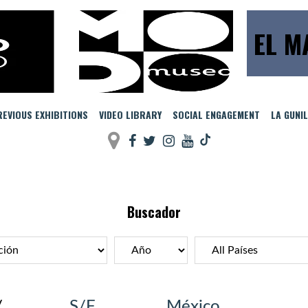
EL M
EVIOUS EXHIBITIONS
VIDEO LIBRARY
SOCIAL ENGAGEMENT
LA GUNI
Buscador
/
S/F
México