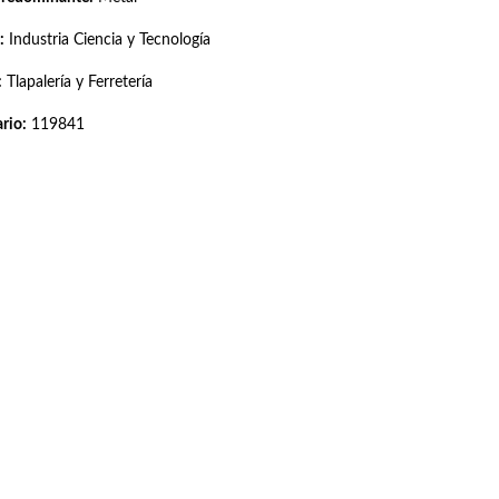
:
Industria Ciencia y Tecnología
:
Tlapalería y Ferretería
rio:
119841