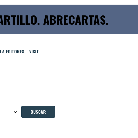
ARTILLO. ABRECARTAS.
LLA EDITORES
VISIT