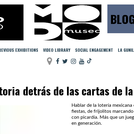
BLO
EVIOUS EXHIBITIONS
VIDEO LIBRARY
SOCIAL ENGAGEMENT
LA GUNI
toria detrás de las cartas de la
Hablar de la lotería mexicana 
fiestas, de frijolitos marcand
con picardía. Más que un jueg
en generación.