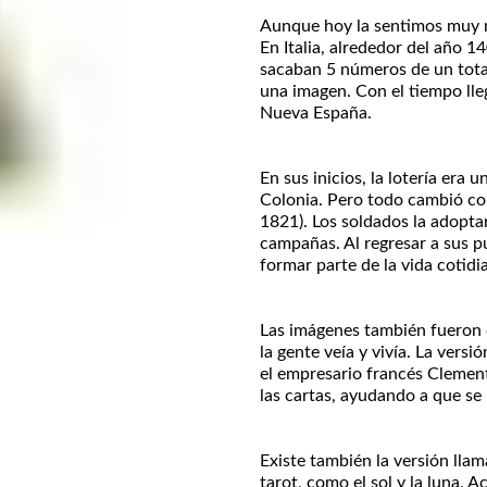
Aunque hoy la sentimos muy n
En Italia, alrededor del año 1
sacaban 5 números de un tota
una imagen. Con el tiempo llegó
Nueva España.
En sus inicios, la lotería era 
Colonia. Pero todo cambió co
1821). Los soldados la adopt
campañas. Al regresar a sus pu
formar parte de la vida cotidi
Las imágenes también fueron 
la gente veía y vivía. La ver
el empresario francés Clement
las cartas, ayudando a que se
Existe también la versión lla
tarot, como el sol y la luna.