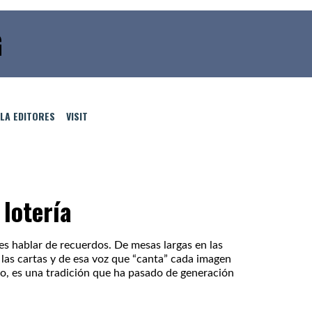
G
LLA EDITORES
VISIT
 lotería
es hablar de recuerdos. De mesas largas en las
o las cartas y de esa voz que “canta” cada imagen
o, es una tradición que ha pasado de generación