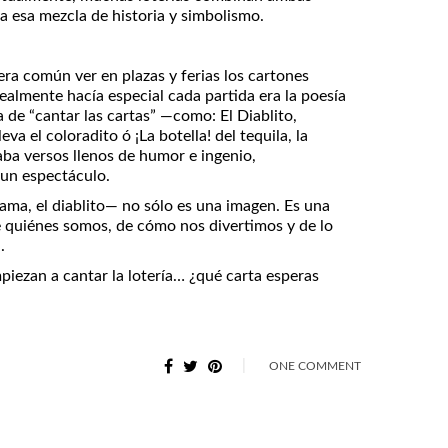
a esa mezcla de historia y simbolismo.
 era común ver en plazas y ferias los cartones
 realmente hacía especial cada partida era la poesía
 de “cantar las cartas” —como: El Diablito,
leva el coloradito ó ¡La botella! del tequila, la
aba versos llenos de humor e ingenio,
 un espectáculo.
dama, el diablito— no sólo es una imagen. Es una
e quiénes somos, de cómo nos divertimos y de lo
.
iezan a cantar la lotería… ¿qué carta esperas
ONE COMMENT