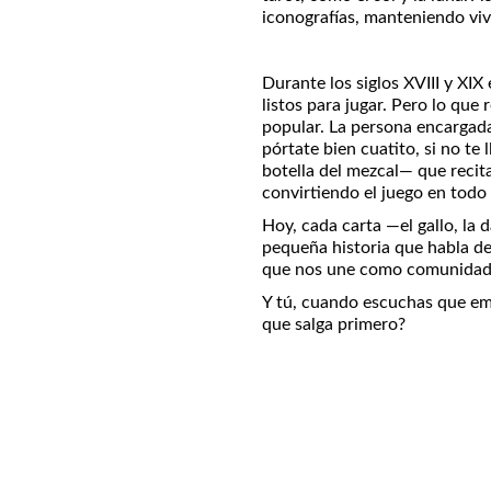
iconografías, manteniendo viv
Durante los siglos XVIII y XIX
listos para jugar. Pero lo que
popular. La persona encargada
pórtate bien cuatito, si no te l
botella del mezcal— que recit
convirtiendo el juego en todo
Hoy, cada carta —el gallo, la 
pequeña historia que habla d
que nos une como comunidad
Y tú, cuando escuchas que emp
que salga primero?