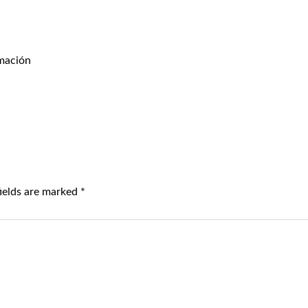
rmación
fields are marked
*