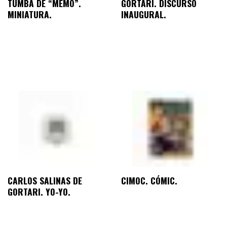
TUMBA DE “MEMO”.
GORTARI. DISCURSO
MINIATURA.
INAUGURAL.
CARLOS SALINAS DE
CIMOC. CÓMIC.
GORTARI. YO-YO.