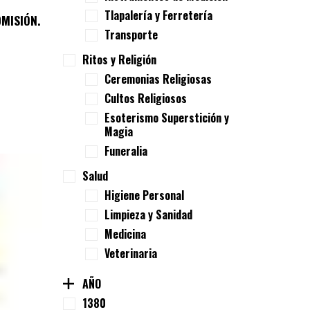
Tlapalería y Ferretería
DMISIÓN.
Transporte
Ritos y Religión
Ceremonias Religiosas
Cultos Religiosos
Esoterismo Superstición y
Magia
Funeralia
Salud
Higiene Personal
Limpieza y Sanidad
Medicina
Veterinaria
AÑO
1380