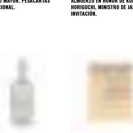
RO MAYOR. PESACARTAS
ALMUERZO EN HONOR DE KU
IONAL.
HORIGUCHI, MINISTRO DE JA
INVITACIÓN.