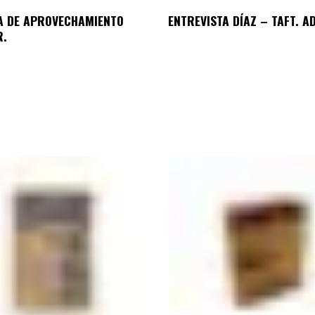
A DE APROVECHAMIENTO
ENTREVISTA DÍAZ – TAFT. A
R.