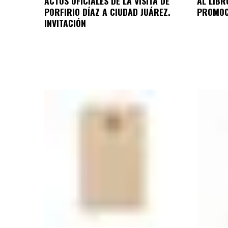
ACTOS OFICIALES DE LA VISITA DE
AL LIB
PORFIRIO DÍAZ A CIUDAD JUÁREZ.
PROMOC
INVITACIÓN