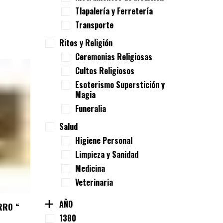
Tlapalería y Ferretería
Transporte
Ritos y Religión
Ceremonias Religiosas
Cultos Religiosos
Esoterismo Superstición y
Magia
Funeralia
Salud
Higiene Personal
Limpieza y Sanidad
Medicina
Veterinaria
AÑO
RRO “
1380