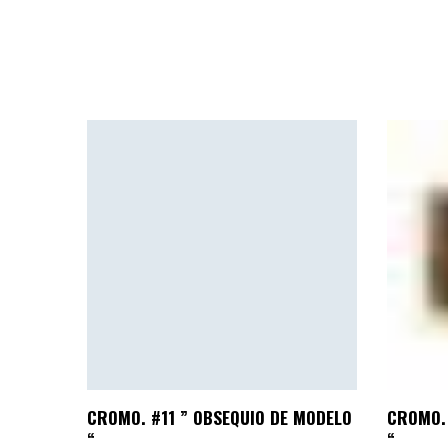
CROMO. #11 ” OBSEQUIO DE MODELO
CROMO. 
“
“