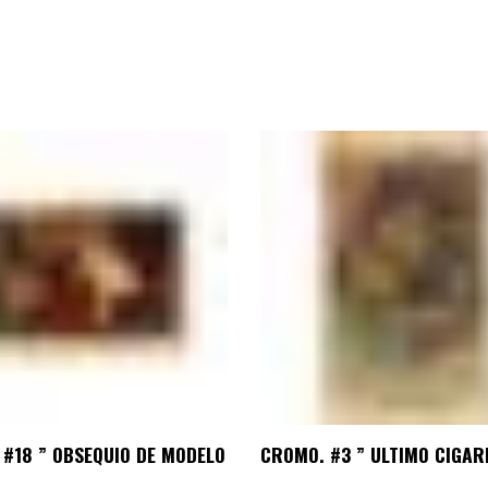
#18 ” OBSEQUIO DE MODELO
CROMO. #3 ” ULTIMO CIGAR