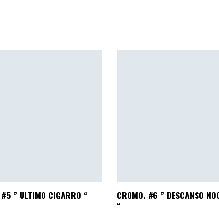
#5 ” ULTIMO CIGARRO “
CROMO. #6 ” DESCANSO NO
“