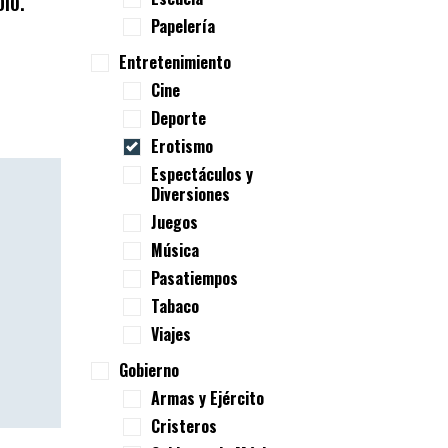
IO.
Papelería
Entretenimiento
Cine
Deporte
Erotismo
Espectáculos y
Diversiones
Juegos
Música
Pasatiempos
Tabaco
Viajes
Gobierno
Armas y Ejército
Cristeros