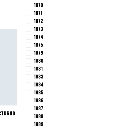
1870
1871
1872
1873
1874
1875
1879
1880
1881
1883
1884
1885
1886
1887
CTURNO
1888
1889