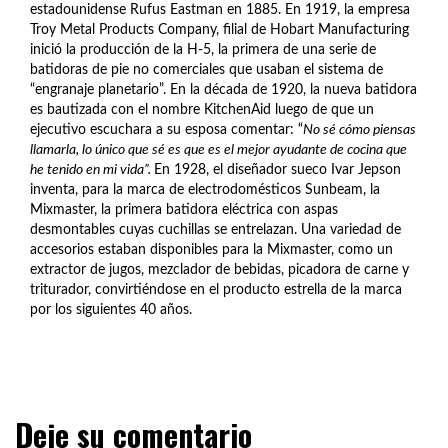
estadounidense Rufus Eastman en 1885. En 1919, la empresa
Troy Metal Products Company, filial de Hobart Manufacturing
inició la producción de la H-5, la primera de una serie de
batidoras de pie no comerciales que usaban el sistema de
“engranaje planetario”. En la década de 1920, la nueva batidora
es bautizada con el nombre KitchenAid luego de que un
ejecutivo escuchara a su esposa comentar: “
No sé cómo piensas
llamarla, lo único que sé es que es el mejor ayudante de cocina que
he tenido en mi vida”.
En 1928, el diseñador sueco Ivar Jepson
inventa, para la marca de electrodomésticos Sunbeam, la
Mixmaster, la primera batidora eléctrica con aspas
desmontables cuyas cuchillas se entrelazan. Una variedad de
accesorios estaban disponibles para la Mixmaster, como un
extractor de jugos, mezclador de bebidas, picadora de carne y
triturador, convirtiéndose en el producto estrella de la marca
por los siguientes 40 años.
Deje su comentario