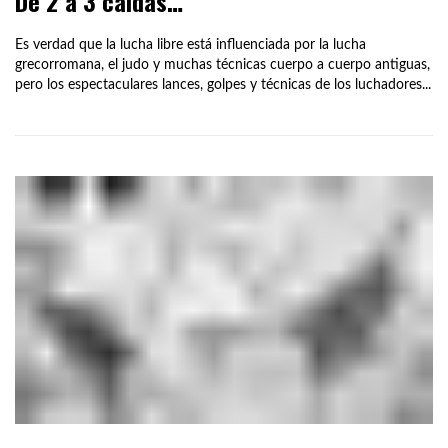
De 2 a 3 caídas…
Es verdad que la lucha libre está influenciada por la lucha
grecorromana, el judo y muchas técnicas cuerpo a cuerpo antiguas,
pero los espectaculares lances, golpes y técnicas de los luchadores...