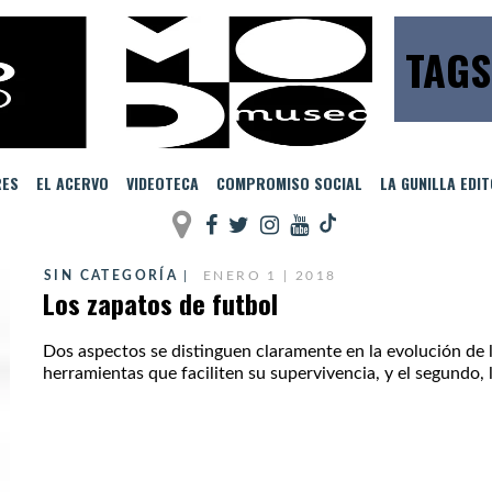
TAGS
RES
EL ACERVO
VIDEOTECA
COMPROMISO SOCIAL
LA GUNILLA EDI
SIN CATEGORÍA
ENERO 1 | 2018
Los zapatos de futbol
Dos aspectos se distinguen claramente en la evolución de l
herramientas que faciliten su supervivencia, y el segundo, la