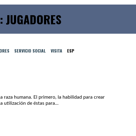
: JUGADORES
TORES
SERVICIO SOCIAL
VISITA
ESP
a raza humana. El primero, la habilidad para crear
 utilización de éstas para...