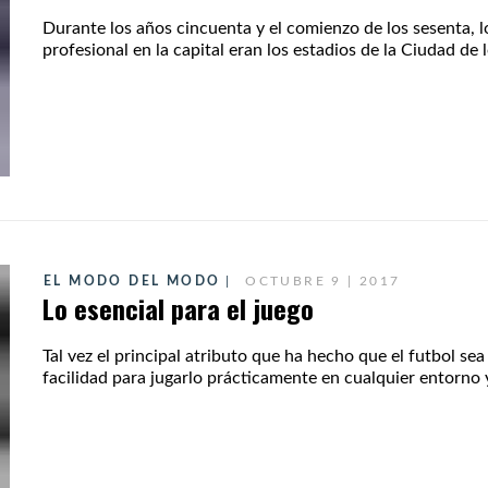
Durante los años cincuenta y el comienzo de los sesenta, lo
profesional en la capital eran los estadios de la Ciudad de l
EL MODO DEL MODO
OCTUBRE 9 | 2017
Lo esencial para el juego
Tal vez el principal atributo que ha hecho que el futbol se
facilidad para jugarlo prácticamente en cualquier entorno y