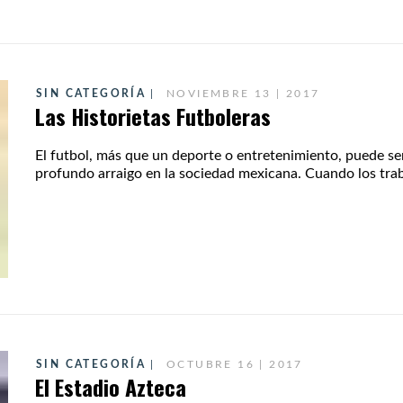
SIN CATEGORÍA
NOVIEMBRE 13 | 2017
Las Historietas Futboleras
El futbol, más que un deporte o entretenimiento, puede s
profundo arraigo en la sociedad mexicana. Cuando los trab
SIN CATEGORÍA
OCTUBRE 16 | 2017
El Estadio Azteca