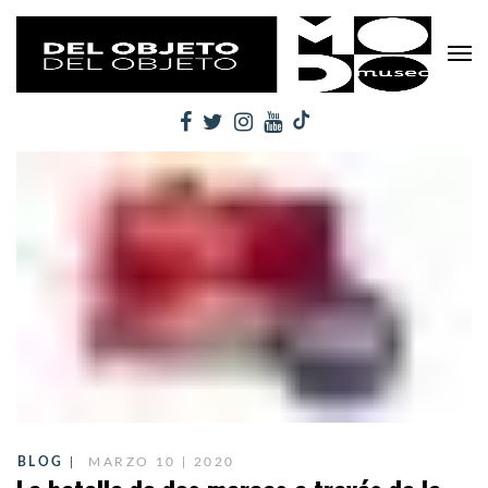
BLOG
MARZO 10 | 2020