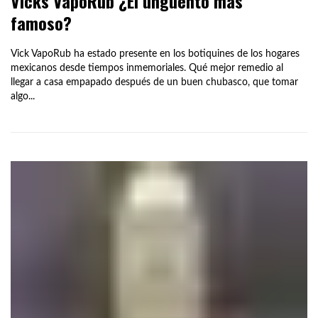
Vicks VapoRub ¿El ungüento más
famoso?
Vick VapoRub ha estado presente en los botiquines de los hogares
mexicanos desde tiempos inmemoriales. Qué mejor remedio al
llegar a casa empapado después de un buen chubasco, que tomar
algo...