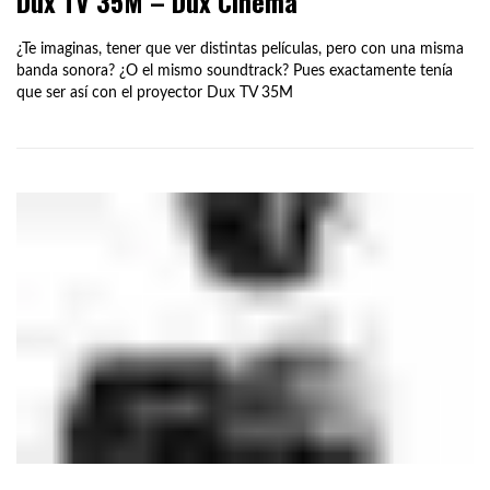
Dux TV 35M – Dux Cinema
¿Te imaginas, tener que ver distintas películas, pero con una misma
banda sonora? ¿O el mismo soundtrack? Pues exactamente tenía
que ser así con el proyector Dux TV 35M