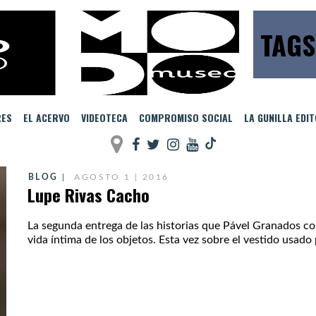
TAGS
RES
EL ACERVO
VIDEOTECA
COMPROMISO SOCIAL
LA GUNILLA EDI
BLOG
AGOSTO 1 | 2016
Lupe Rivas Cacho
La segunda entrega de las historias que Pável Granados c
vida íntima de los objetos. Esta vez sobre el vestido usado