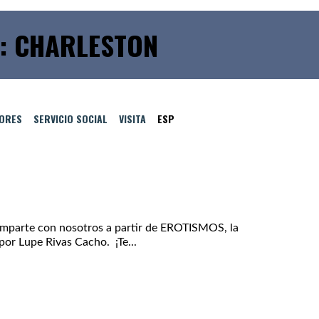
: CHARLESTON
TORES
SERVICIO SOCIAL
VISITA
ESP
omparte con nosotros a partir de EROTISMOS, la
 por Lupe Rivas Cacho. ¡Te...