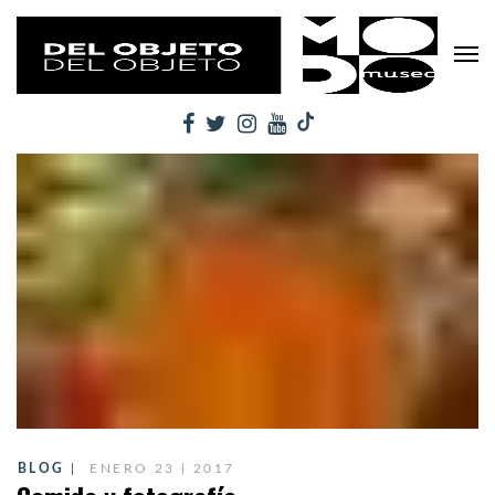
BLOG
ENERO 23 | 2017