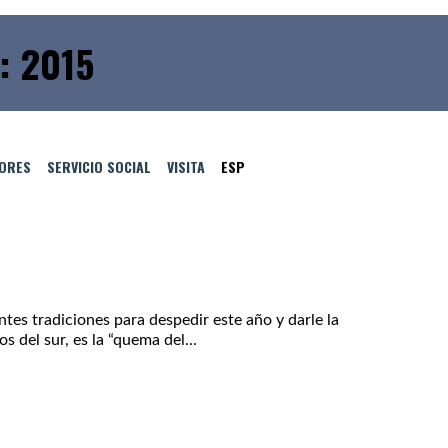
: 2015
TORES
SERVICIO SOCIAL
VISITA
ESP
es tradiciones para despedir este año y darle la
 del sur, es la “quema del...