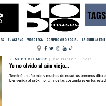
TAGS
RES
EL ACERVO
VIDEOTECA
COMPROMISO SOCIAL
LA GUNILLA EDI
EL MODO DEL MODO
DICIEMBRE 31 | 2015
Yo no olvido al año viejo…
Terminó un año más y muchos de nosotros tenemos diferent
bienvenida al próximo. Una de las costumbres en los estados