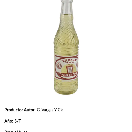
Productor Autor:
G. Vargas Y Cía.
Año:
S/F