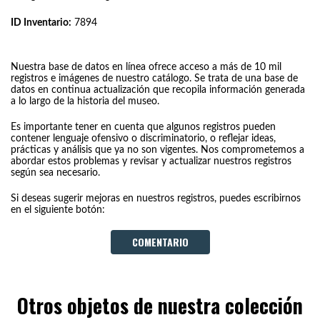
ID Inventario:
7894
Nuestra base de datos en línea ofrece acceso a más de 10 mil
registros e imágenes de nuestro catálogo. Se trata de una base de
datos en continua actualización que recopila información generada
a lo largo de la historia del museo.
Es importante tener en cuenta que algunos registros pueden
contener lenguaje ofensivo o discriminatorio, o reflejar ideas,
prácticas y análisis que ya no son vigentes. Nos comprometemos a
abordar estos problemas y revisar y actualizar nuestros registros
según sea necesario.
Si deseas sugerir mejoras en nuestros registros, puedes escribirnos
en el siguiente botón:
COMENTARIO
Otros objetos de nuestra colección