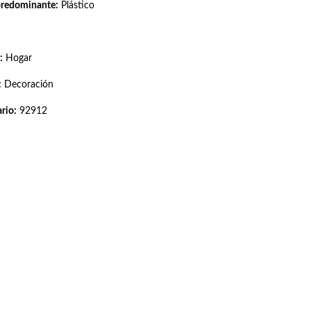
predominante:
Plástico
:
Hogar
:
Decoración
rio:
92912