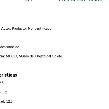
 Autor:
Productor No Identificado.
 desconocido
ia:
MODO, Museo del Objeto del Objeto.
erísticas
.5
:
5.2
dad:
12.5