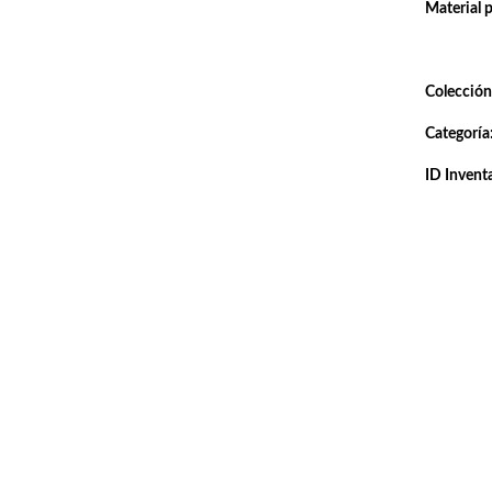
Material 
Colección
Categoría
ID Inventa