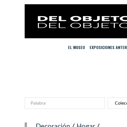
EL MUSEO
EXPOSICIONES ANTER
Decoración
/
Hogar
/