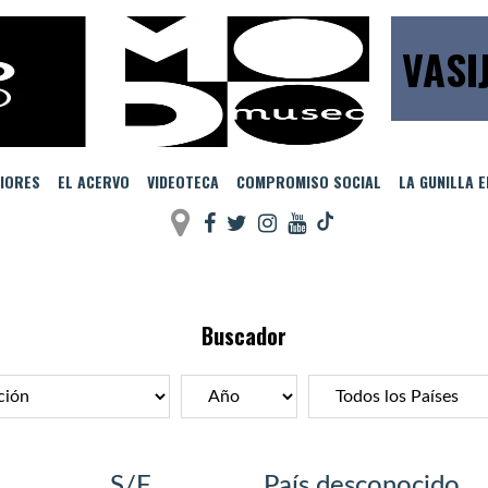
VASI
IORES
EL ACERVO
VIDEOTECA
COMPROMISO SOCIAL
LA GUNILLA 
Buscador
S/F
País desconocido