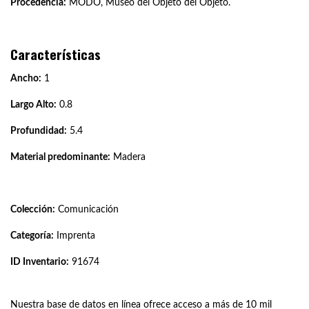
Procedencia:
MODO, Museo del Objeto del Objeto.
Características
Ancho:
1
Largo Alto:
0.8
Profundidad:
5.4
Material predominante:
Madera
Colección:
Comunicación
Categoría:
Imprenta
ID Inventario:
91674
Nuestra base de datos en línea ofrece acceso a más de 10 mil