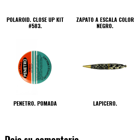
POLAROID. CLOSE UP KIT
ZAPATO A ESCALA COLOR
#583.
NEGRO.
PENETRO. POMADA
LAPICERO.
Deje su comentario