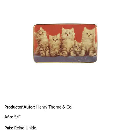
Productor Autor:
Henry Thorne & Co.
Año:
S/F
País:
Reino Unido.