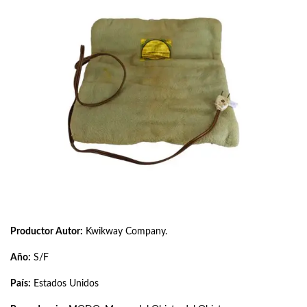
Productor Autor:
Kwikway Company.
Año:
S/F
País:
Estados Unidos