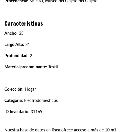
Procedencia:
MODO, Museo del Objeto del Objeto.
Características
Ancho:
35
Largo Alto:
31
Profundidad:
2
Material predominante:
Textil
Colección:
Hogar
Categoría:
Electrodomésticos
ID Inventario:
31169
Nuestra base de datos en línea ofrece acceso a más de 10 mil