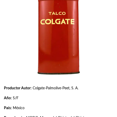
Productor Autor:
Colgate-Palmolive-Peet, S. A.
Año:
S/F
País:
México