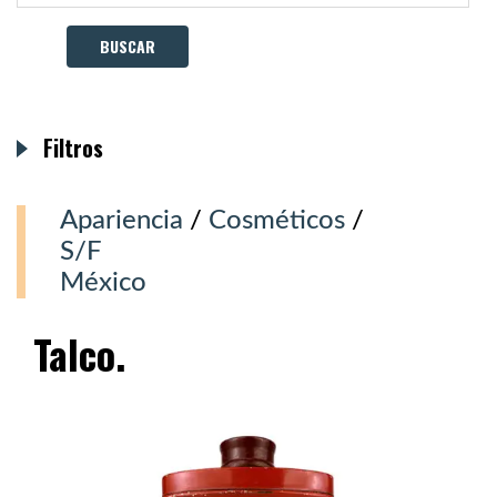
Filtros
Apariencia
/
Cosméticos
/
S/F
México
Talco.