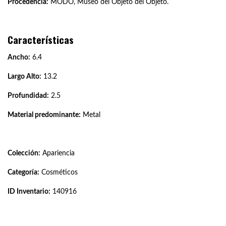
Procedencia:
MODO, Museo del Objeto del Objeto.
Características
Ancho:
6.4
Largo Alto:
13.2
Profundidad:
2.5
Material predominante:
Metal
Colección:
Apariencia
Categoría:
Cosméticos
ID Inventario:
140916