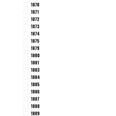
1870
1871
1872
1873
1874
1875
1879
1880
1881
1883
1884
1885
1886
1887
1888
1889