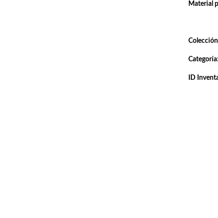
Material 
Colección
Categoría
ID Inventa