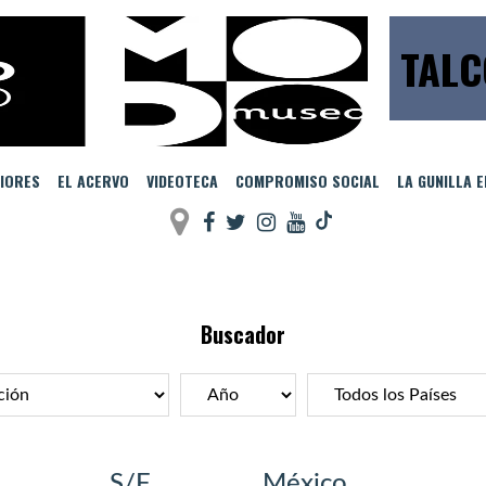
TALC
IORES
EL ACERVO
VIDEOTECA
COMPROMISO SOCIAL
LA GUNILLA 
Buscador
S/F
México