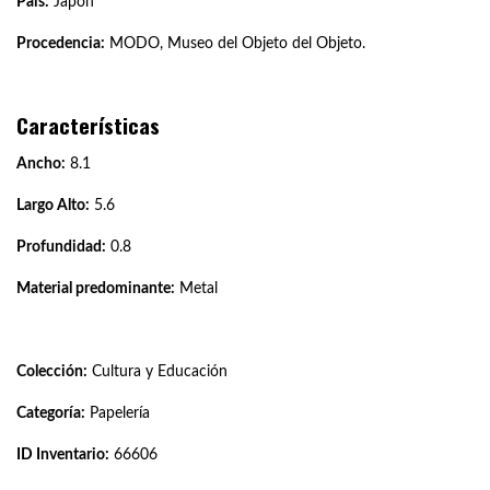
País:
Japón
Procedencia:
MODO, Museo del Objeto del Objeto.
Características
Ancho:
8.1
Largo Alto:
5.6
Profundidad:
0.8
Material predominante:
Metal
Colección:
Cultura y Educación
Categoría:
Papelería
ID Inventario:
66606