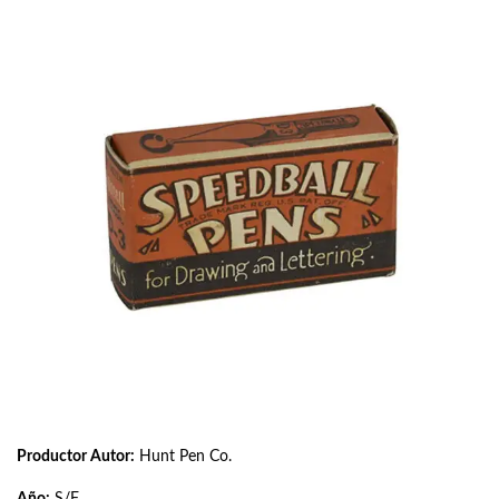
Productor Autor:
Hunt Pen Co.
Año:
S/F