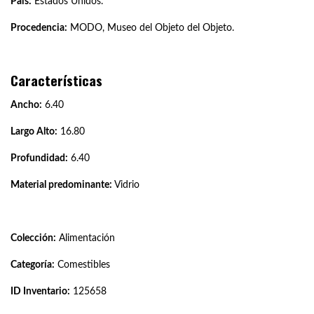
País:
Estados Unidos.
Procedencia:
MODO, Museo del Objeto del Objeto.
Características
Ancho:
6.40
Largo Alto:
16.80
Profundidad:
6.40
Material predominante:
Vidrio
Colección:
Alimentación
Categoría:
Comestibles
ID Inventario:
125658