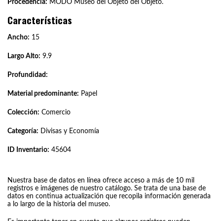
Procedencia:
MODO Museo del Objeto del Objeto.
Características
Ancho:
15
Largo Alto:
9.9
Profundidad:
Material predominante:
Papel
Colección:
Comercio
Categoría:
Divisas y Economía
ID Inventario:
45604
Nuestra base de datos en línea ofrece acceso a más de 10 mil
registros e imágenes de nuestro catálogo. Se trata de una base de
datos en continua actualización que recopila información generada
a lo largo de la historia del museo.